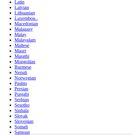
Latin
Latvian
Lithuanian
Luxembou..
Macedonian
Malagasy
Malay
Malayalam
Maltese
Maori
Marathi
Mongolian
Burmese
Nepali
Norwegian
Pashto
Persian
Punjabi
Serbian
Sesotho
Sinhala
Slovak
Slovenian
Somali
Samoan