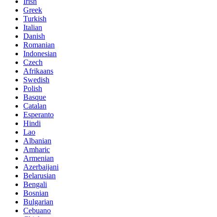
Irish
Greek
Turkish
Italian
Danish
Romanian
Indonesian
Czech
Afrikaans
Swedish
Polish
Basque
Catalan
Esperanto
Hindi
Lao
Albanian
Amharic
Armenian
Azerbaijani
Belarusian
Bengali
Bosnian
Bulgarian
Cebuano