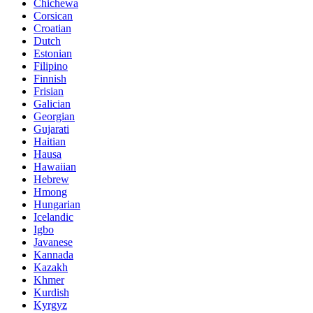
Chichewa
Corsican
Croatian
Dutch
Estonian
Filipino
Finnish
Frisian
Galician
Georgian
Gujarati
Haitian
Hausa
Hawaiian
Hebrew
Hmong
Hungarian
Icelandic
Igbo
Javanese
Kannada
Kazakh
Khmer
Kurdish
Kyrgyz